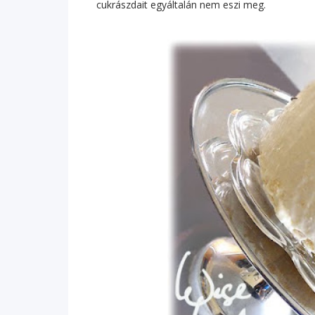
cukrászdait egyáltalán nem eszi meg.