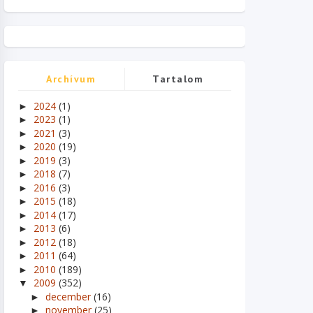
Archívum
Tartalom
2024
(1)
►
2023
(1)
►
2021
(3)
►
2020
(19)
►
2019
(3)
►
2018
(7)
►
2016
(3)
►
2015
(18)
►
2014
(17)
►
2013
(6)
►
2012
(18)
►
2011
(64)
►
2010
(189)
►
2009
(352)
▼
december
(16)
►
november
(25)
►