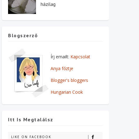
házilag
Blogszerző
Írj emailt:
Kapcsolat
Anya főztje
Blogger's bloggers
Hungarian Cook
Itt Is Megtalálsz
LIKE ON FACEBOOK