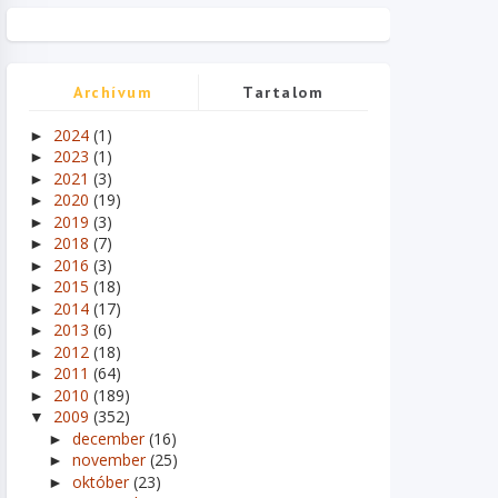
Archívum
Tartalom
2024
(1)
►
2023
(1)
►
2021
(3)
►
2020
(19)
►
2019
(3)
►
2018
(7)
►
2016
(3)
►
2015
(18)
►
2014
(17)
►
2013
(6)
►
2012
(18)
►
2011
(64)
►
2010
(189)
►
2009
(352)
▼
december
(16)
►
november
(25)
►
október
(23)
►