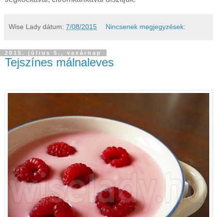
Wise Lady
dátum:
7/08/2015
Nincsenek megjegyzések:
2015. július 5., vasárnap
Tejszínes málnaleves