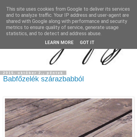
This site uses cookies from Google to deliver its services
and to analyze traffic. Your IP address and user-agent are
shared with Google along with performance and security
metrics to ensure quality of service, generate usage
statistics, and to detect and address abuse.
LEARN MORE
GOT IT
2015. október 2., péntek
Babfőzelék szárazbabból