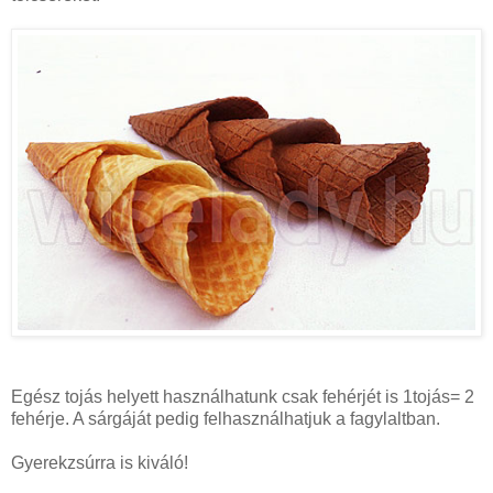
Egész tojás helyett használhatunk csak fehérjét is 1tojás= 2
fehérje. A sárgáját pedig felhasználhatjuk a fagylaltban.
Gyerekzsúrra is kiváló!