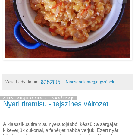
Wise Lady
dátum:
8/15/2015
Nincsenek megjegyzések:
2015. augusztus 2., vasárnap
Nyári tiramisu - tejszínes változat
A klasszikus tiramisu nyers tojásból készül: a sárgáját
kikeverjük cukorral, a fehérjét habbá verjük. Ezért nyári