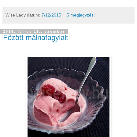
Wise Lady
dátum:
7/12/2015
5 megjegyzés:
2015. július 11., szombat
Főzött málnafagylalt