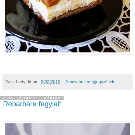
Wise Lady
dátum:
8/02/2015
Nincsenek megjegyzések:
2015. július 31., péntek
Rebarbara fagylalt