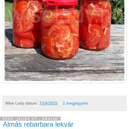
Wise Lady
dátum:
7/24/2015
1 megjegyzés:
2015. július 17., péntek
Almás rebarbara lekvár