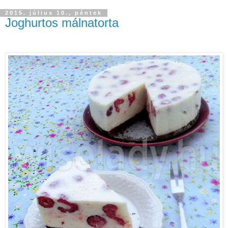
2015. július 10., péntek
Joghurtos málnatorta