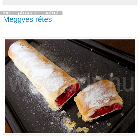
2015. július 13., hétfő
Meggyes rétes