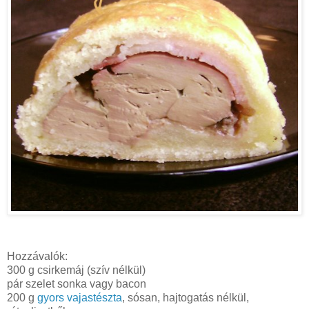
Hozzávalók:
300 g csirkemáj (szív nélkül)
pár szelet sonka vagy bacon
200 g
gyors vajastészta
, sósan, hajtogatás nélkül,