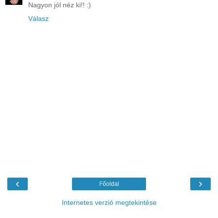
Nagyon jól néz ki!! :)
Válasz
‹
›
Főoldal
Internetes verzió megtekintése