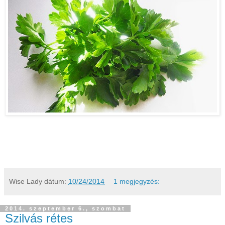
Wise Lady
dátum:
10/24/2014
1 megjegyzés:
2014. szeptember 6., szombat
Szilvás rétes