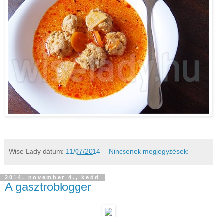
Wise Lady
dátum:
11/07/2014
Nincsenek megjegyzések:
2014. november 4., kedd
A gasztroblogger