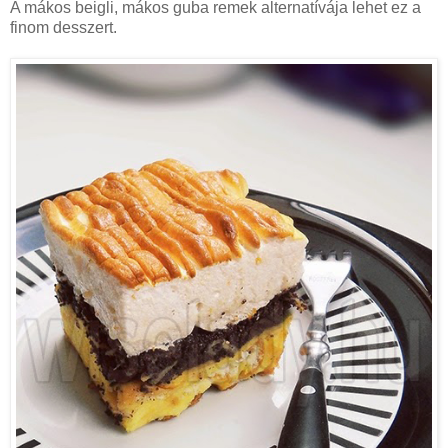
A mákos beigli, mákos guba remek alternatívája lehet ez a
finom desszert.