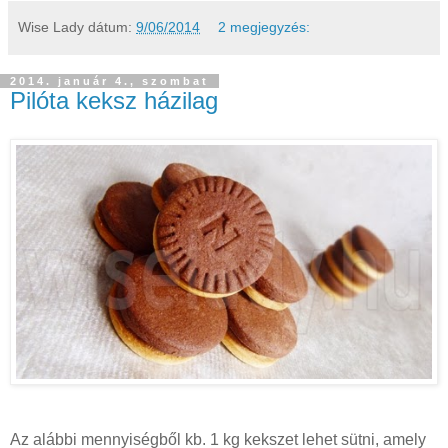
Wise Lady
dátum:
9/06/2014
2 megjegyzés:
2014. január 4., szombat
Pilóta keksz házilag
Az alábbi mennyiségből kb. 1 kg kekszet lehet sütni, amely