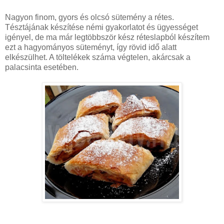
Nagyon finom, gyors és olcsó sütemény a rétes.
Tésztájának készítése némi gyakorlatot és ügyességet
igényel, de ma már legtöbbször kész réteslapból készítem
ezt a hagyományos süteményt, így rövid idő alatt
elkészülhet. A töltelékek száma végtelen, akárcsak a
palacsinta esetében.