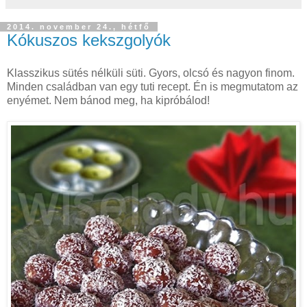
2014. november 24., hétfő
Kókuszos kekszgolyók
Klasszikus sütés nélküli süti. Gyors, olcsó és nagyon finom.
Minden családban van egy tuti recept. Én is megmutatom az
enyémet. Nem bánod meg, ha kipróbálod!