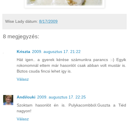
Wise Lady
dátum:
8/17/2009
8 megjegyzés:
Kriszta
2009. augusztus 17. 21:22
Hát igen.. a gyerek kérése számunkra parancs :-) Egyik
rokonomnál ettem már hasonlót csak abban volt mustár is.
Biztos csuda fincsi lehet igy is.
Válasz
Andi/cuki
2009. augusztus 17. 22:25
Szoktam hasonlót én is. Pulykacombból.Guszta a Tiéd
nagyon!
Válasz