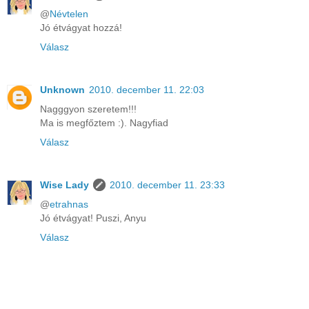
@
Névtelen
Jó étvágyat hozzá!
Válasz
Unknown
2010. december 11. 22:03
Nagggyon szeretem!!!
Ma is megfőztem :). Nagyfiad
Válasz
Wise Lady
2010. december 11. 23:33
@
etrahnas
Jó étvágyat! Puszi, Anyu
Válasz