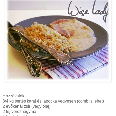
Hozzávalók:
3/4 kg sertés karaj és lapocka vegyesen (comb is lehet)
2 evőkanál zsír (vagy olaj)
2 fej vöröshagyma