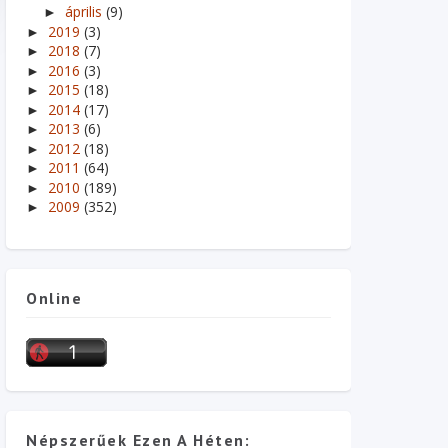
április
(9)
►
2019
(3)
►
2018
(7)
►
2016
(3)
►
2015
(18)
►
2014
(17)
►
2013
(6)
►
2012
(18)
►
2011
(64)
►
2010
(189)
►
2009
(352)
►
Online
Népszerűek Ezen A Héten: