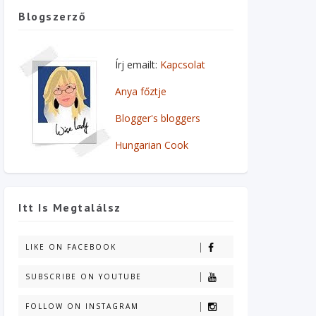
Blogszerző
Írj emailt:
Kapcsolat
Anya főztje
Blogger's bloggers
Hungarian Cook
Itt Is Megtalálsz
LIKE ON FACEBOOK
SUBSCRIBE ON YOUTUBE
FOLLOW ON INSTAGRAM