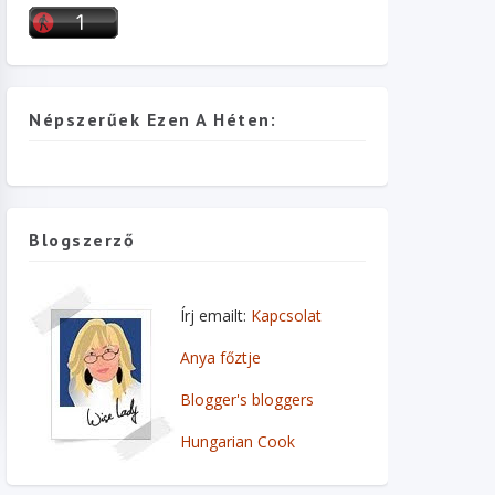
Népszerűek Ezen A Héten:
Blogszerző
Írj emailt:
Kapcsolat
Anya főztje
Blogger's bloggers
Hungarian Cook