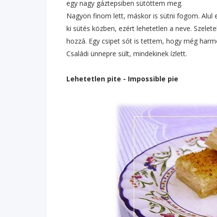
egy nagy gáztepsiben sütöttem meg.
Nagyon finom lett, máskor is sütni fogom. Alul 
ki sütés közben, ezért lehetetlen a neve. Szelet
hozzá. Egy csipet sót is tettem, hogy még harm
Családi ünnepre sült, mindekinek ízlett.
Lehetetlen pite - Impossible pie