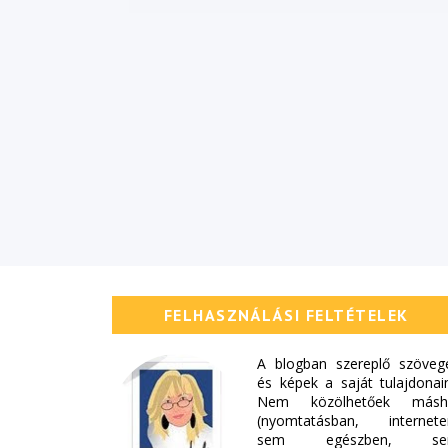
FELHASZNÁLÁSI FELTÉTELEK
A blogban szereplő szöveg
és képek a saját tulajdonai
Nem közölhetőek másh
(nyomtatásban, internete
sem egészben, s