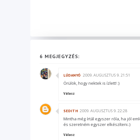
6 MEGJEGYZÉS:
2009. AUGUSZTUS 9. 21:51
LÚDANYÓ
Örülök, hogy nektek is ízlett! :)
Válasz
2009. AUGUSZTUS 9. 22:28
SEDITH
Mintha még írtál egyszer róla, ha jól em
és szeretném egyszer elkészíteni.:)
Válasz