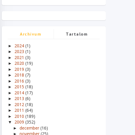
Archívum
Tartalom
2024
(1)
►
2023
(1)
►
2021
(3)
►
2020
(19)
►
2019
(3)
►
2018
(7)
►
2016
(3)
►
2015
(18)
►
2014
(17)
►
2013
(6)
►
2012
(18)
►
2011
(64)
►
2010
(189)
►
2009
(352)
▼
december
(16)
►
november
(25)
►