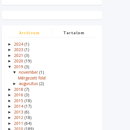
Archívum
Tartalom
2024
(1)
►
2023
(1)
►
2021
(3)
►
2020
(19)
►
2019
(3)
▼
november
(1)
▼
Mérgezett föld
augusztus
(2)
►
2018
(7)
►
2016
(3)
►
2015
(18)
►
2014
(17)
►
2013
(6)
►
2012
(18)
►
2011
(64)
►
2010
(189)
►