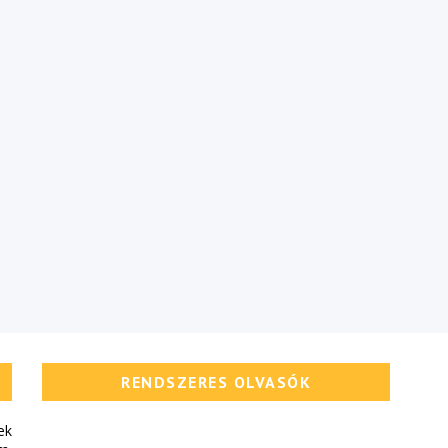
RENDSZERES OLVASÓK
ek