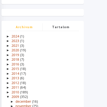
Archívum
Tartalom
2024
(1)
►
2023
(1)
►
2021
(3)
►
2020
(19)
►
2019
(3)
►
2018
(7)
►
2016
(3)
►
2015
(18)
►
2014
(17)
►
2013
(6)
►
2012
(18)
►
2011
(64)
►
2010
(189)
►
2009
(352)
▼
december
(16)
►
november
(25)
►