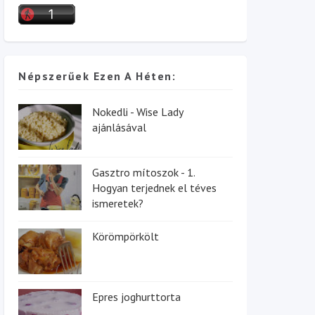
Népszerűek Ezen A Héten:
Nokedli - Wise Lady
ajánlásával
Gasztro mítoszok - 1.
Hogyan terjednek el téves
ismeretek?
Körömpörkölt
Epres joghurttorta