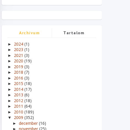
Archívum
Tartalom
2024
(1)
►
2023
(1)
►
2021
(3)
►
2020
(19)
►
2019
(3)
►
2018
(7)
►
2016
(3)
►
2015
(18)
►
2014
(17)
►
2013
(6)
►
2012
(18)
►
2011
(64)
►
2010
(189)
►
2009
(352)
▼
december
(16)
►
november
(25)
►