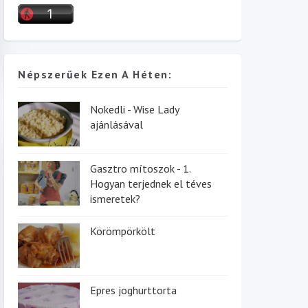
Népszerűek Ezen A Héten:
Nokedli - Wise Lady
ajánlásával
Gasztro mítoszok - 1.
Hogyan terjednek el téves
ismeretek?
Körömpörkölt
Epres joghurttorta