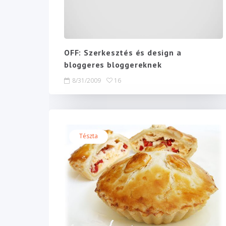
OFF: Szerkesztés és design a
bloggeres bloggereknek
8/31/2009
16
Tészta