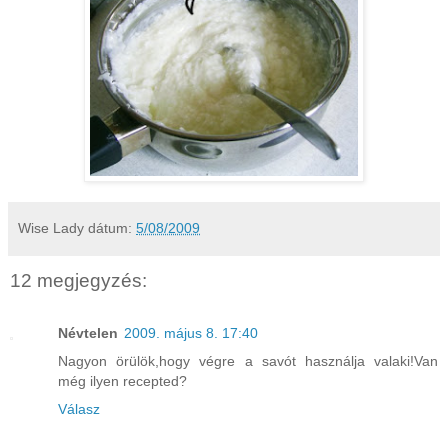
Wise Lady
dátum:
5/08/2009
12 megjegyzés:
Névtelen
2009. május 8. 17:40
Nagyon örülök,hogy végre a savót használja valaki!Van
még ilyen recepted?
Válasz