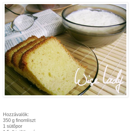
Hozzávalók:
350 g finomliszt
1 sütőpor