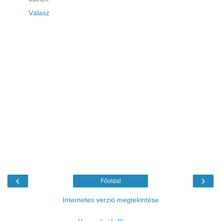
Válasz
‹
›
Főoldal
Internetes verzió megtekintése