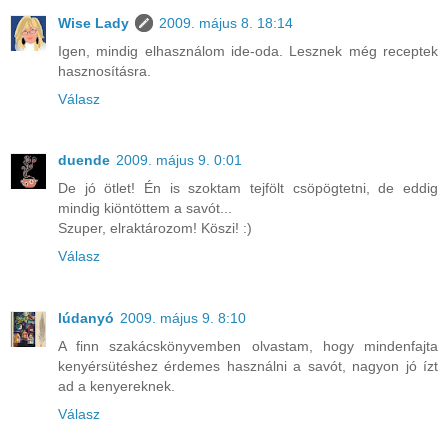
Wise Lady
2009. május 8. 18:14
Igen, mindig elhasználom ide-oda. Lesznek még receptek
hasznosításra.
Válasz
duende
2009. május 9. 0:01
De jó ötlet! Én is szoktam tejfölt csöpögtetni, de eddig
mindig kiöntöttem a savót...
Szuper, elraktározom! Köszi! :)
Válasz
lúdanyó
2009. május 9. 8:10
A finn szakácskönyvemben olvastam, hogy mindenfajta
kenyérsütéshez érdemes használni a savót, nagyon jó ízt
ad a kenyereknek.
Válasz