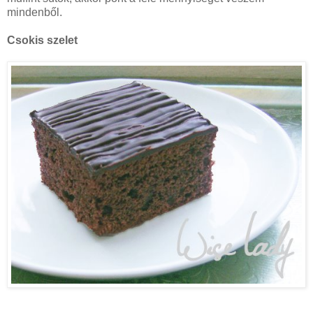
mindenből.
Csokis szelet