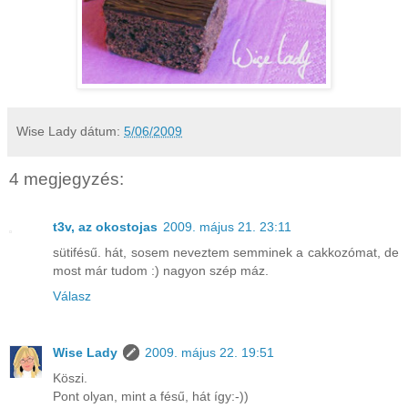
Wise Lady
dátum:
5/06/2009
4 megjegyzés:
t3v, az okostojas
2009. május 21. 23:11
sütifésű. hát, sosem neveztem semminek a cakkozómat, de
most már tudom :) nagyon szép máz.
Válasz
Wise Lady
2009. május 22. 19:51
Köszi.
Pont olyan, mint a fésű, hát így:-))