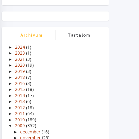
Archívum
Tartalom
2024
(1)
►
2023
(1)
►
2021
(3)
►
2020
(19)
►
2019
(3)
►
2018
(7)
►
2016
(3)
►
2015
(18)
►
2014
(17)
►
2013
(6)
►
2012
(18)
►
2011
(64)
►
2010
(189)
►
2009
(352)
▼
december
(16)
►
november
(25)
►