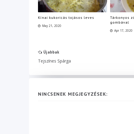
Kínai kukoricás tojásos leves
Tárkonyos z
gombával
May 21, 2020
Apr 17, 2020
Újabbak
Tejszínes Spárga
NINCSENEK MEGJEGYZÉSEK: