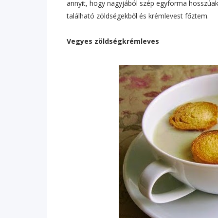
annyit, hogy nagyjából szép egyforma hosszúak 
található zöldségekből és krémlevest főztem.
Vegyes zöldségkrémleves