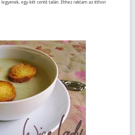
legyenek, egy-két centit talán. Ehhez raktam az itthon