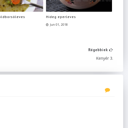
öldborsóleves
Hideg eperleves
Jun 01, 2018
Régebbiek
Kenyér 3.