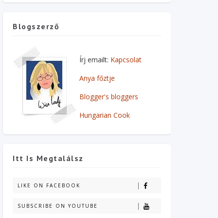
Blogszerző
Írj emailt:
Kapcsolat
Anya főztje
Blogger's bloggers
Hungarian Cook
Itt Is Megtalálsz
LIKE ON FACEBOOK
SUBSCRIBE ON YOUTUBE