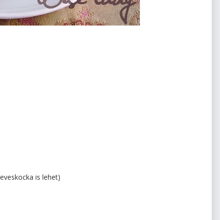
 leveskocka is lehet)