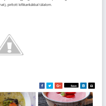
, pirított kiflikarikákkal tálalom.
Save