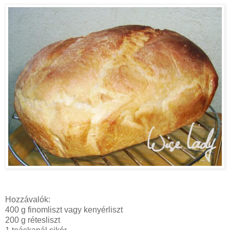
Hozzávalók:
400 g finomliszt vagy kenyérliszt
200 g rétesliszt