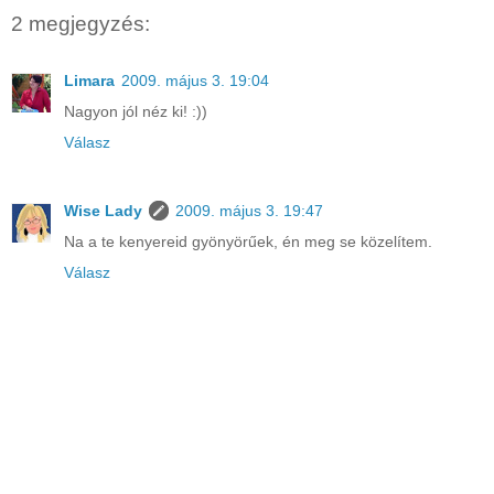
2 megjegyzés:
Limara
2009. május 3. 19:04
Nagyon jól néz ki! :))
Válasz
Wise Lady
2009. május 3. 19:47
Na a te kenyereid gyönyörűek, én meg se közelítem.
Válasz