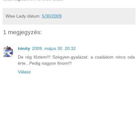
Wise Lady
dátum:
5/30/2009
1 megjegyzés:
trinity
2009. május 30. 20:32
De rég főztem!!! Szégyen-gyalázat: a családom nincs oda
érte...Pedig nagyon finom!!!
Válasz