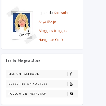
Írj emailt:
Kapcsolat
Anya főztje
Blogger's bloggers
Hungarian Cook
Itt Is Megtalálsz
LIKE ON FACEBOOK
SUBSCRIBE ON YOUTUBE
FOLLOW ON INSTAGRAM