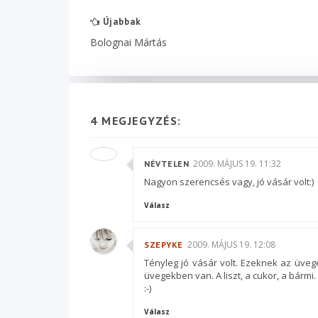
Újabbak
Bolognai Mártás
4 MEGJEGYZÉS:
2009. MÁJUS 19. 11:32
NÉVTELEN
Nagyon szerencsés vagy, jó vásár volt:)
Válasz
2009. MÁJUS 19. 12:08
SZEPYKE
Tényleg jó vásár volt. Ezeknek az üve
üvegekben van. A liszt, a cukor, a bármi.
:-)
Válasz