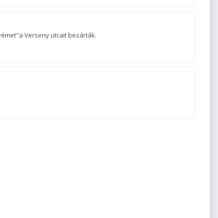
yémet"a Verseny utcait bezárták.