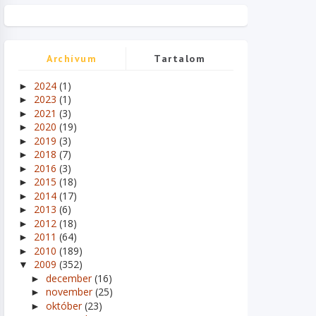
Archívum
Tartalom
2024
(1)
►
2023
(1)
►
2021
(3)
►
2020
(19)
►
2019
(3)
►
2018
(7)
►
2016
(3)
►
2015
(18)
►
2014
(17)
►
2013
(6)
►
2012
(18)
►
2011
(64)
►
2010
(189)
►
2009
(352)
▼
december
(16)
►
november
(25)
►
október
(23)
►