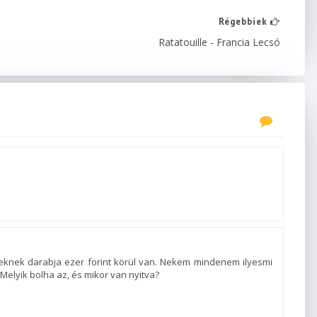
Régebbiek
Ratatouille - Francia Lecsó
geknek darabja ezer forint körül van. Nekem mindenem ilyesmi
 Melyik bolha az, és mikor van nyitva?