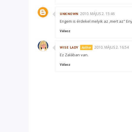
2010. MÁJUS 2. 15:46
UNKNOWN
Engem is érdekel melyik az ,mert az" En
Válasz
2010. MÁJUS 2. 16:54
WISE LADY
Ez Zalában van.
Válasz