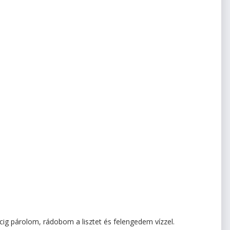
cig párolom, rádobom a lisztet és felengedem vízzel.