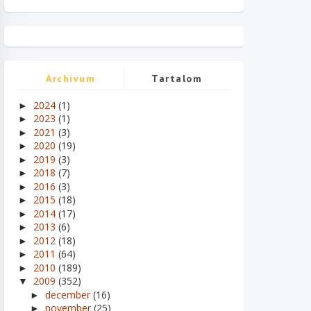
Archívum
Tartalom
2024
(1)
►
2023
(1)
►
2021
(3)
►
2020
(19)
►
2019
(3)
►
2018
(7)
►
2016
(3)
►
2015
(18)
►
2014
(17)
►
2013
(6)
►
2012
(18)
►
2011
(64)
►
2010
(189)
►
2009
(352)
▼
december
(16)
►
november
(25)
►