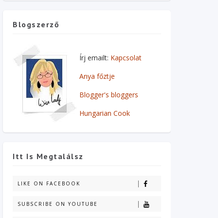
Blogszerző
Írj emailt:
Kapcsolat
Anya főztje
Blogger's bloggers
Hungarian Cook
Itt Is Megtalálsz
LIKE ON FACEBOOK
SUBSCRIBE ON YOUTUBE