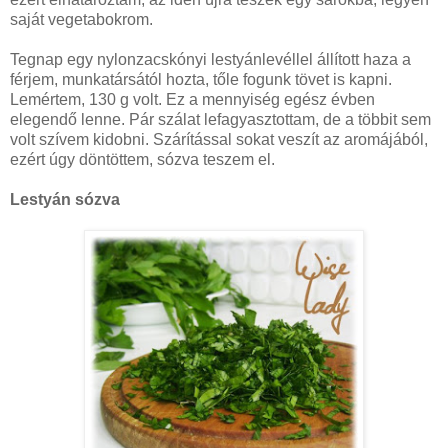
saját vegetabokrom.
Tegnap egy nylonzacskónyi lestyánlevéllel állított haza a
férjem, munkatársától hozta, tőle fogunk tövet is kapni.
Lemértem, 130 g volt. Ez a mennyiség egész évben
elegendő lenne. Pár szálat lefagyasztottam, de a többit sem
volt szívem kidobni. Szárítással sokat veszít az aromájából,
ezért úgy döntöttem, sózva teszem el.
Lestyán sózva