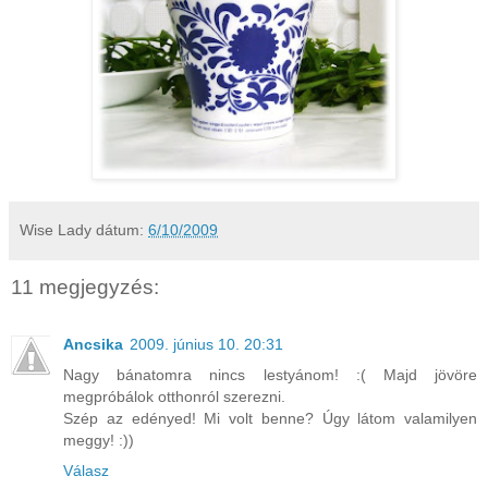
Wise Lady
dátum:
6/10/2009
11 megjegyzés:
Ancsika
2009. június 10. 20:31
Nagy bánatomra nincs lestyánom! :( Majd jövöre
megpróbálok otthonról szerezni.
Szép az edényed! Mi volt benne? Úgy látom valamilyen
meggy! :))
Válasz