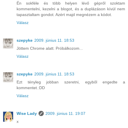
Én sokféle és több helyen lévő gépről szoktam
kommentelni, kezelni a blogot, és a duplázáson kívül nem
tapasztaltam gondot. Azért majd megnézem a kódot.
Válasz
szepyke
2009. június 11. 18:53
Jöttem Chrome alatt. Próbálkozom...
Válasz
szepyke
2009. június 11. 18:53
Ezt tényleg jobban szeretni, egyből engedte a
kommentet.:DD
Válasz
Wise Lady
2009. június 11. 19:07
x