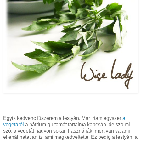
Egyik kedvenc fűszerem a lestyán. Már írtam egyszer
a
vegetáról
a nátrium-glutamát tartalma kapcsán, de szó mi
szó, a vegetát nagyon sokan használják, mert van valami
ellenállhatatlan íz, ami megkedveltette. Ez pedig a lestyán, a