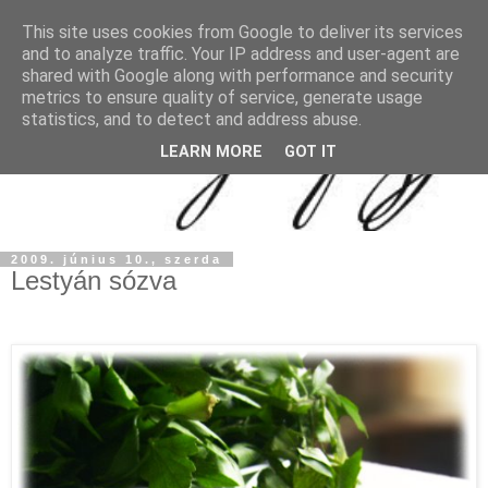
This site uses cookies from Google to deliver its services
and to analyze traffic. Your IP address and user-agent are
shared with Google along with performance and security
metrics to ensure quality of service, generate usage
statistics, and to detect and address abuse.
LEARN MORE
GOT IT
2009. június 10., szerda
Lestyán sózva