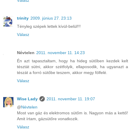
Válasz
trinity
2009. június 27. 23:13
Tényleg szépek lettek kívül-belül!!!
Válasz
Névtelen
2011. november 11. 14:23
Én azt tapasztaltam, hogy ha hideg sütőben kezdek kelt
tésztát sütni, akkor szétfolyik, ellaposodik, ha ugyanazt a
tészát a forró sütőbe teszem, akkor megy fölfelé.
Válasz
Wise Lady
2011. november 11. 19:07
@
Névtelen
Most van gáz és elektromos sütőm is. Nagyon más a kettő!
Amit írtam, gázsütőre vonatkozik.
Válasz