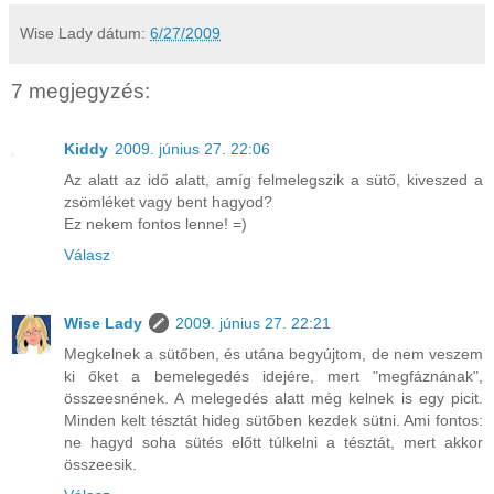
Wise Lady
dátum:
6/27/2009
7 megjegyzés:
Kiddy
2009. június 27. 22:06
Az alatt az idő alatt, amíg felmelegszik a sütő, kiveszed a
zsömléket vagy bent hagyod?
Ez nekem fontos lenne! =)
Válasz
Wise Lady
2009. június 27. 22:21
Megkelnek a sütőben, és utána begyújtom, de nem veszem
ki őket a bemelegedés idejére, mert "megfáznának",
összeesnének. A melegedés alatt még kelnek is egy picit.
Minden kelt tésztát hideg sütőben kezdek sütni. Ami fontos:
ne hagyd soha sütés előtt túlkelni a tésztát, mert akkor
összeesik.