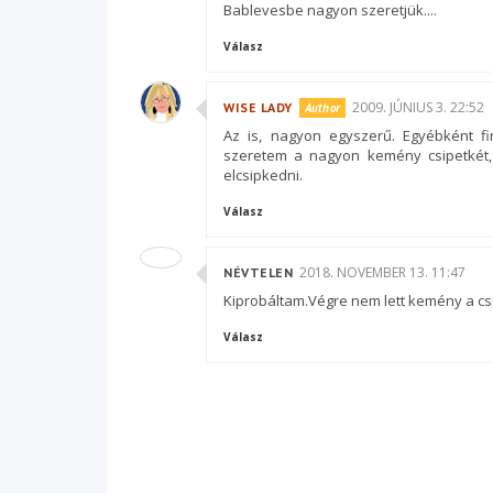
Bablevesbe nagyon szeretjük....
Válasz
2009. JÚNIUS 3. 22:52
WISE LADY
Az is, nagyon egyszerű. Egyébként fi
szeretem a nagyon kemény csipetkét,
elcsipkedni.
Válasz
2018. NOVEMBER 13. 11:47
NÉVTELEN
Kiprobáltam.Végre nem lett kemény a csi
Válasz