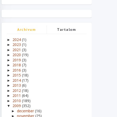
Archívum
Tartalom
2024
(1)
►
2023
(1)
►
2021
(3)
►
2020
(19)
►
2019
(3)
►
2018
(7)
►
2016
(3)
►
2015
(18)
►
2014
(17)
►
2013
(6)
►
2012
(18)
►
2011
(64)
►
2010
(189)
►
2009
(352)
▼
december
(16)
►
november
(25)
►