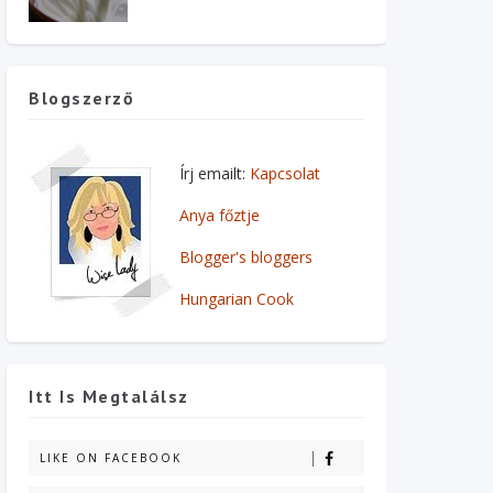
Blogszerző
Írj emailt:
Kapcsolat
Anya főztje
Blogger's bloggers
Hungarian Cook
Itt Is Megtalálsz
LIKE ON FACEBOOK