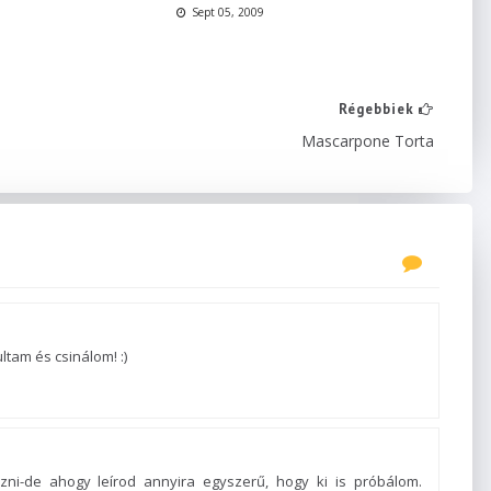
Sept 05, 2009
Régebbiek
Mascarpone Torta
tam és csinálom! :)
ni-de ahogy leírod annyira egyszerű, hogy ki is próbálom.