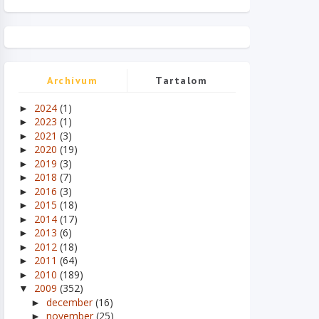
Archívum
Tartalom
2024
(1)
►
2023
(1)
►
2021
(3)
►
2020
(19)
►
2019
(3)
►
2018
(7)
►
2016
(3)
►
2015
(18)
►
2014
(17)
►
2013
(6)
►
2012
(18)
►
2011
(64)
►
2010
(189)
►
2009
(352)
▼
december
(16)
►
november
(25)
►