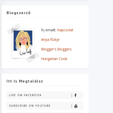
Blogszerző
Írj emailt:
Kapcsolat
Anya főztje
Blogger's bloggers
Hungarian Cook
Itt Is Megtalálsz
LIKE ON FACEBOOK
SUBSCRIBE ON YOUTUBE