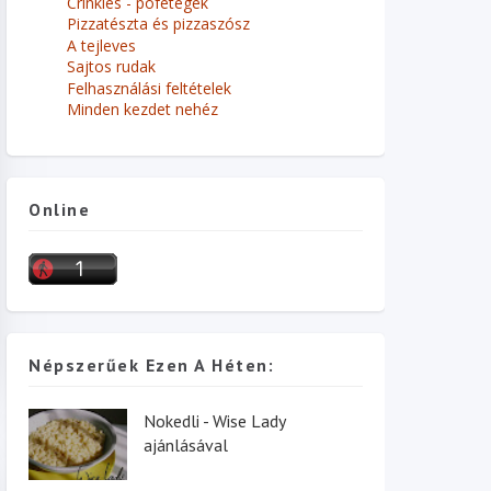
Crinkles - pöfetegek
Pizzatészta és pizzaszósz
A tejleves
Sajtos rudak
Felhasználási feltételek
Minden kezdet nehéz
Online
Népszerűek Ezen A Héten:
Nokedli - Wise Lady
ajánlásával