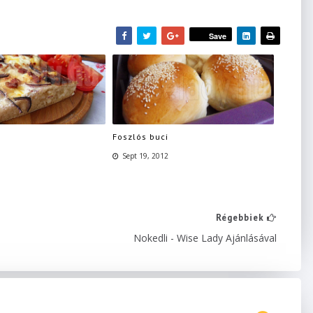
Save
s
Foszlós buci
Sept 19, 2012
Régebbiek
Nokedli - Wise Lady Ajánlásával