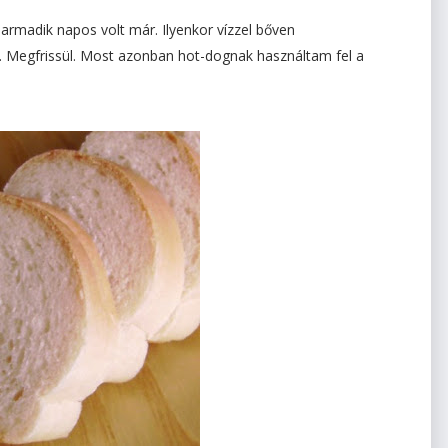
armadik napos volt már. Ilyenkor vízzel bőven
 Megfrissül. Most azonban hot-dognak használtam fel a