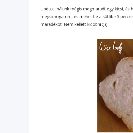
Update: nálunk mégis megmaradt egy kicsi, és h
megsimogatom, és mehet be a sütőbe 5 percre.
maradékot. Nem kellett kidobni :)))