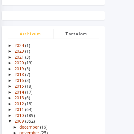
Archívum
Tartalom
2024
(1)
►
2023
(1)
►
2021
(3)
►
2020
(19)
►
2019
(3)
►
2018
(7)
►
2016
(3)
►
2015
(18)
►
2014
(17)
►
2013
(6)
►
2012
(18)
►
2011
(64)
►
2010
(189)
►
2009
(352)
▼
december
(16)
►
november
(25)
►