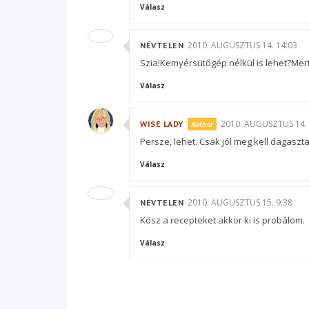
Válasz
2010. AUGUSZTUS 14. 14:03
NÉVTELEN
Szia!Kemyérsütőgép nélkül is lehet?Mer
Válasz
2010. AUGUSZTUS 14. 
WISE LADY
Persze, lehet. Csak jól meg kell dagaszta
Válasz
2010. AUGUSZTUS 15. 9:38
NÉVTELEN
Kösz a recepteket akkor ki is probálom.
Válasz