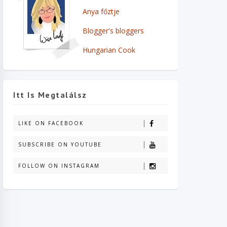
Anya főztje
Blogger's bloggers
Hungarian Cook
Itt Is Megtalálsz
LIKE ON FACEBOOK
SUBSCRIBE ON YOUTUBE
FOLLOW ON INSTAGRAM