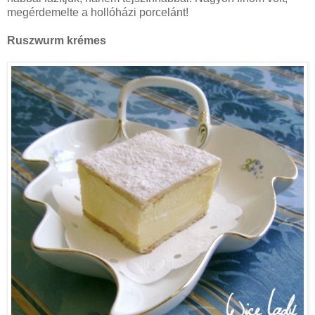
megérdemelte a hollóházi porcelánt!
Ruszwurm krémes