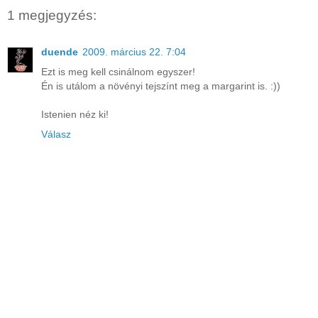
1 megjegyzés:
duende
2009. március 22. 7:04
Ezt is meg kell csinálnom egyszer!
Én is utálom a növényi tejszínt meg a margarint is. :))
Istenien néz ki!
Válasz