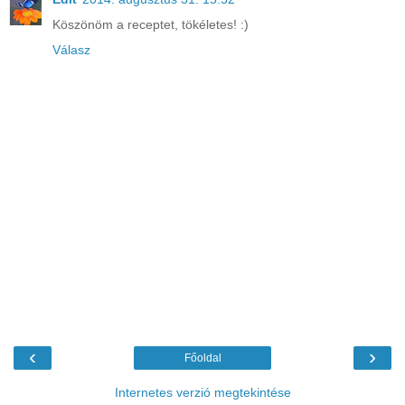
Köszönöm a receptet, tökéletes! :)
Válasz
‹
›
Főoldal
Internetes verzió megtekintése