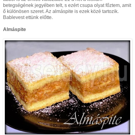
betegségének jegyében telt, s ezért csupa olyat főztem, amit
ő különösen szeret. Az almáspite is ezek közé tartozik.
Bablevest ettünk előtte.
Almáspite