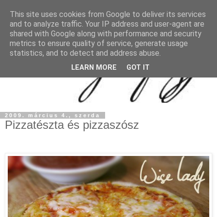
This site uses cookies from Google to deliver its services
and to analyze traffic. Your IP address and user-agent are
shared with Google along with performance and security
metrics to ensure quality of service, generate usage
statistics, and to detect and address abuse.
LEARN MORE
GOT IT
2009. március 4., szerda
Pizzatészta és pizzaszósz