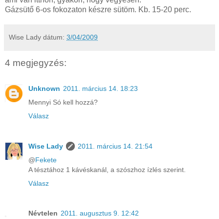
Gázsütő 6-os fokozaton készre sütöm. Kb. 15-20 perc.
Wise Lady
dátum:
3/04/2009
4 megjegyzés:
Unknown
2011. március 14. 18:23
Mennyi Só kell hozzá?
Válasz
Wise Lady
2011. március 14. 21:54
@
Fekete
A tésztához 1 kávéskanál, a szószhoz ízlés szerint.
Válasz
Névtelen
2011. augusztus 9. 12:42