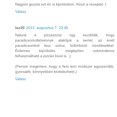
Nagyon guszta ezt én is kipróbálom. Köszi a receptet: )
Válasz
lax20
2012. augusztus 7. 23:45
Nálunk a pizzaszósz úgy kezdődik, hogy
paradicsomültetvénnyé alakítjuk a kertet, az érett
paradicsomból lesz szósz, különböző ízesítésekkel.
Érdemes kipróbálni, meglepően sokmindenre
felhasználható a pizzán kívül is. ;)
(Persze megértem, hogy a fent leírt módszer egyszerűbb,
gyorsabb, könnyebben kivitelezhető.)
Válasz