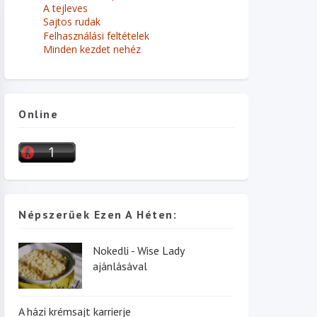
A tejleves
Sajtos rudak
Felhasználási feltételek
Minden kezdet nehéz
Online
Népszerűek Ezen A Héten:
Nokedli - Wise Lady
ajánlásával
A házi krémsajt karrierje