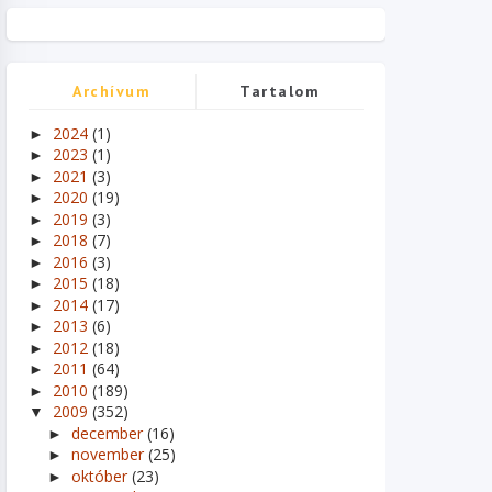
Archívum
Tartalom
2024
(1)
►
2023
(1)
►
2021
(3)
►
2020
(19)
►
2019
(3)
►
2018
(7)
►
2016
(3)
►
2015
(18)
►
2014
(17)
►
2013
(6)
►
2012
(18)
►
2011
(64)
►
2010
(189)
►
2009
(352)
▼
december
(16)
►
november
(25)
►
október
(23)
►