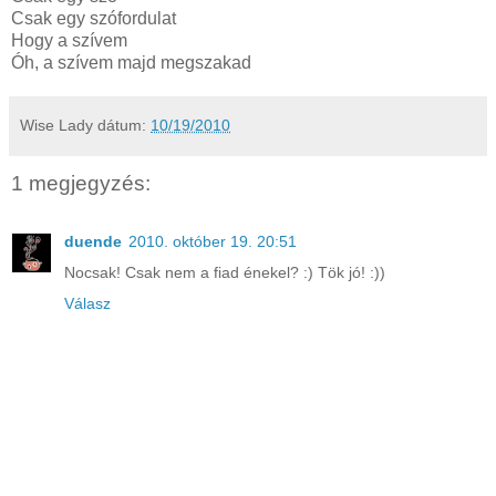
Csak egy szófordulat
Hogy a szívem
Óh, a szívem majd megszakad
Wise Lady
dátum:
10/19/2010
1 megjegyzés:
duende
2010. október 19. 20:51
Nocsak! Csak nem a fiad énekel? :) Tök jó! :))
Válasz