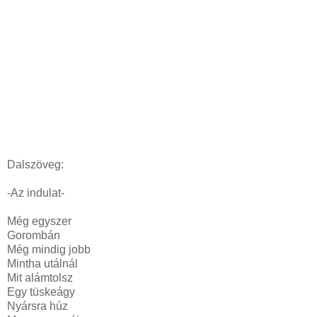
Dalszöveg:
-Az indulat-
Még egyszer
Gorombán
Még mindig jobb
Mintha utálnál
Mit alámtolsz
Egy tüskeágy
Nyársra húz