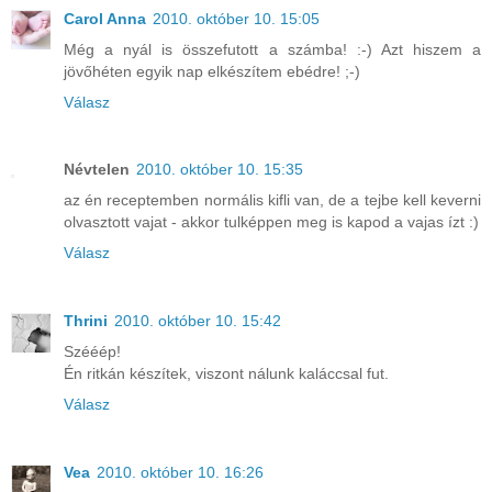
Carol Anna
2010. október 10. 15:05
Még a nyál is összefutott a számba! :-) Azt hiszem a
jövőhéten egyik nap elkészítem ebédre! ;-)
Válasz
Névtelen
2010. október 10. 15:35
az én receptemben normális kifli van, de a tejbe kell keverni
olvasztott vajat - akkor tulképpen meg is kapod a vajas ízt :)
Válasz
Thrini
2010. október 10. 15:42
Szééép!
Én ritkán készítek, viszont nálunk kaláccsal fut.
Válasz
Vea
2010. október 10. 16:26