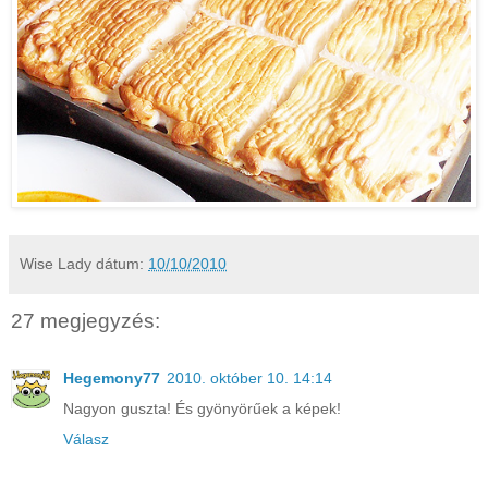
Wise Lady
dátum:
10/10/2010
27 megjegyzés:
Hegemony77
2010. október 10. 14:14
Nagyon guszta! És gyönyörűek a képek!
Válasz