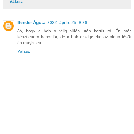
Válasz
Bender Ágota
2022. április 25. 9:26
Jó, hogy a hab a félig sülés után került rá. Én már
készítettem hasonlót, de a hab elszigetelte az alatta lévőt
és trutyis lett.
Válasz