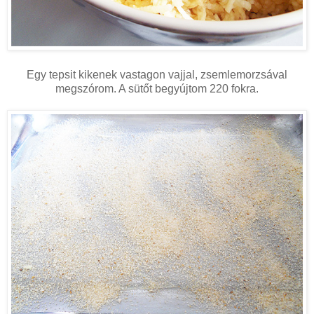
Egy tepsit kikenek vastagon vajjal, zsemlemorzsával
megszórom. A sütőt begyújtom 220 fokra.