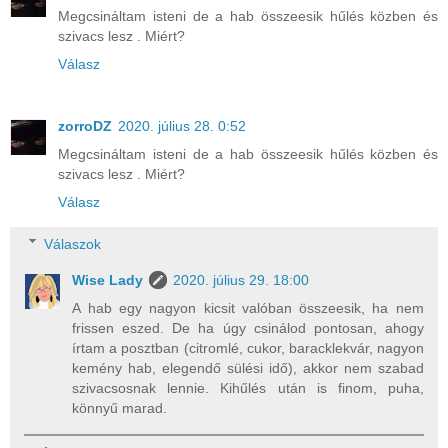
Megcsináltam isteni de a hab összeesik hűlés közben és
szivacs lesz . Miért?
Válasz
zorroDZ
2020. július 28. 0:52
Megcsináltam isteni de a hab összeesik hűlés közben és
szivacs lesz . Miért?
Válasz
Válaszok
Wise Lady
2020. július 29. 18:00
A hab egy nagyon kicsit valóban összeesik, ha nem
frissen eszed. De ha úgy csinálod pontosan, ahogy
írtam a posztban (citromlé, cukor, baracklekvár, nagyon
kemény hab, elegendő sülési idő), akkor nem szabad
szivacsosnak lennie. Kihűlés után is finom, puha,
könnyű marad.