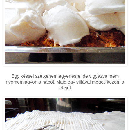
Egy késsel szétkenem egyenesre, de vigyázva, nem
nyomom agyon a habot. Majd egy villával megcsíkozom a
tetejét.