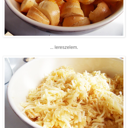
... lereszelem.