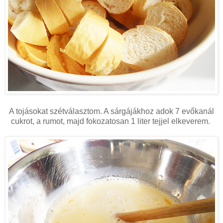
A tojásokat szétválasztom. A sárgájákhoz adok 7 evőkanál
cukrot, a rumot, majd fokozatosan 1 liter tejjel elkeverem.