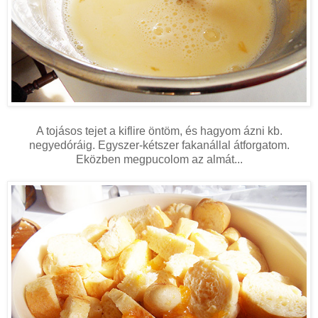
A tojásos tejet a kiflire öntöm, és hagyom ázni kb.
negyedóráig. Egyszer-kétszer fakanállal átforgatom.
Eközben megpucolom az almát...