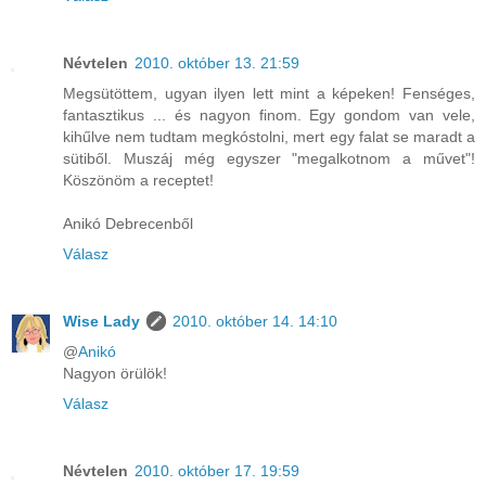
Névtelen
2010. október 13. 21:59
Megsütöttem, ugyan ilyen lett mint a képeken! Fenséges,
fantasztikus ... és nagyon finom. Egy gondom van vele,
kihűlve nem tudtam megkóstolni, mert egy falat se maradt a
sütiből. Muszáj még egyszer "megalkotnom a művet"!
Köszönöm a receptet!
Anikó Debrecenből
Válasz
Wise Lady
2010. október 14. 14:10
@
Anikó
Nagyon örülök!
Válasz
Névtelen
2010. október 17. 19:59