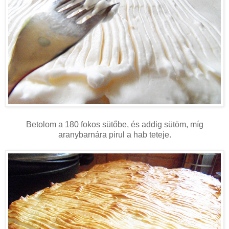
Betolom a 180 fokos sütőbe, és addig sütöm, míg
aranybarnára pirul a hab teteje.