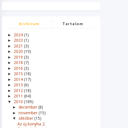
Archívum
Tartalom
2024
(1)
►
2023
(1)
►
2021
(3)
►
2020
(19)
►
2019
(3)
►
2018
(7)
►
2016
(3)
►
2015
(18)
►
2014
(17)
►
2013
(6)
►
2012
(18)
►
2011
(64)
►
2010
(189)
▼
december
(8)
►
november
(15)
►
október
(15)
▼
Az új konyha 2.