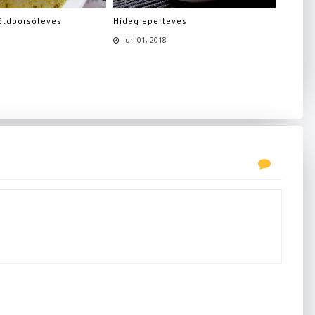
öldborsóleves
Hideg eperleves
Jun 01, 2018