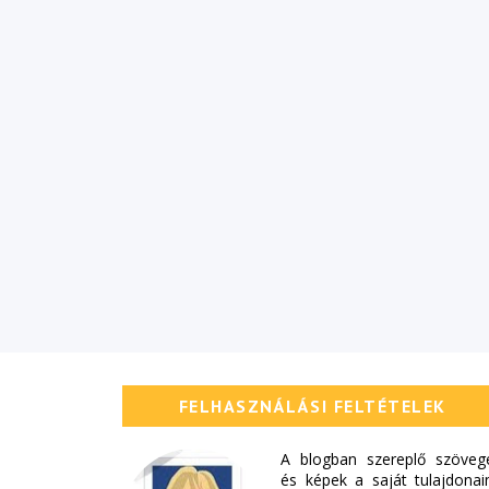
FELHASZNÁLÁSI FELTÉTELEK
A blogban szereplő szöveg
és képek a saját tulajdonai