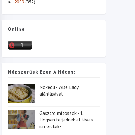
2009
(352)
►
Online
Népszerűek Ezen A Héten:
Nokedli - Wise Lady
ajánlásával
Gasztro mítoszok - 1.
Hogyan terjednek el téves
ismeretek?