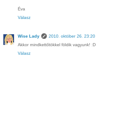
Éva
Válasz
Wise Lady
2010. október 26. 23:20
Akkor mindkettőtökkel földik vagyunk! :D
Válasz