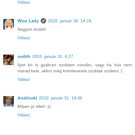
Válasz
Wise Lady
2010. január 30. 14:24
Nagyon örülök!
Válasz
sedith
2010. január 31. 6:27
Ilyet én is gyakran szoktam csinálni, vagy ha hús nem
marad bele, akkor még krémlevesek szoktak születni.:)
Válasz
Andi/cuki
2010. január 31. 19:06
Milyen jó ötlet!:-))
Válasz