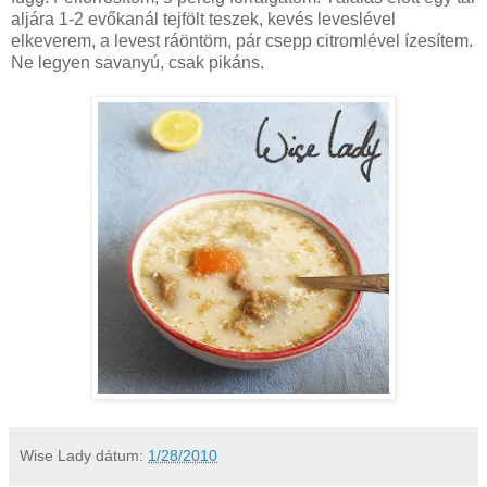
aljára 1-2 evőkanál tejfölt teszek, kevés leveslével
elkeverem, a levest ráöntöm, pár csepp citromlével ízesítem.
Ne legyen savanyú, csak pikáns.
Wise Lady
dátum:
1/28/2010