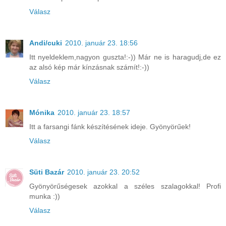
Válasz
Andi/cuki
2010. január 23. 18:56
Itt nyeldeklem,nagyon guszta!:-)) Már ne is haragudj,de ez
az alsó kép már kínzásnak számít!:-))
Válasz
Mónika
2010. január 23. 18:57
Itt a farsangi fánk készítésének ideje. Gyönyörűek!
Válasz
Süti Bazár
2010. január 23. 20:52
Gyönyörűségesek azokkal a széles szalagokkal! Profi
munka :))
Válasz