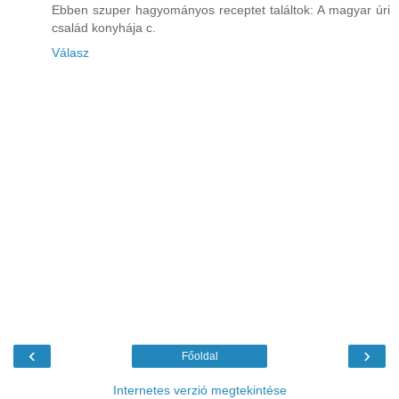
Ebben szuper hagyományos receptet találtok: A magyar úri
család konyhája c.
Válasz
‹
›
Főoldal
Internetes verzió megtekintése