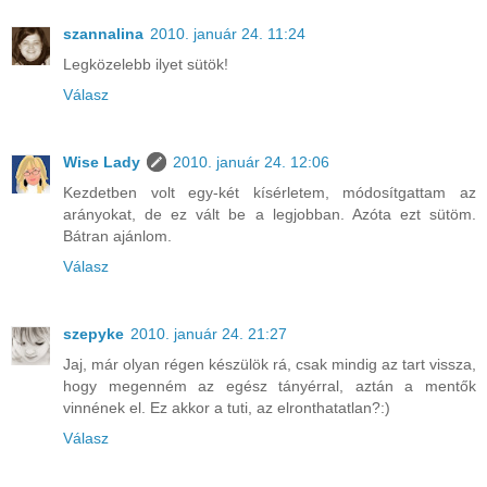
szannalina
2010. január 24. 11:24
Legközelebb ilyet sütök!
Válasz
Wise Lady
2010. január 24. 12:06
Kezdetben volt egy-két kísérletem, módosítgattam az
arányokat, de ez vált be a legjobban. Azóta ezt sütöm.
Bátran ajánlom.
Válasz
szepyke
2010. január 24. 21:27
Jaj, már olyan régen készülök rá, csak mindig az tart vissza,
hogy megenném az egész tányérral, aztán a mentők
vinnének el. Ez akkor a tuti, az elronthatatlan?:)
Válasz