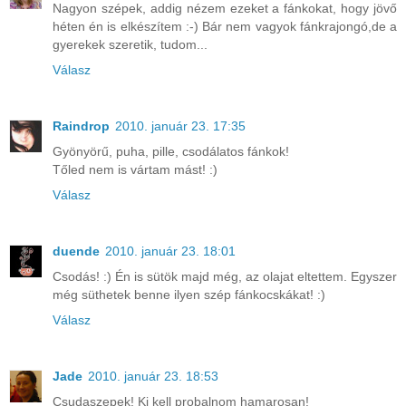
Nagyon szépek, addig nézem ezeket a fánkokat, hogy jövő
héten én is elkészítem :-) Bár nem vagyok fánkrajongó,de a
gyerekek szeretik, tudom...
Válasz
Raindrop
2010. január 23. 17:35
Gyönyörű, puha, pille, csodálatos fánkok!
Tőled nem is vártam mást! :)
Válasz
duende
2010. január 23. 18:01
Csodás! :) Én is sütök majd még, az olajat eltettem. Egyszer
még süthetek benne ilyen szép fánkocskákat! :)
Válasz
Jade
2010. január 23. 18:53
Csudaszepek! Ki kell probalnom hamarosan!