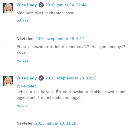
Wise Lady
2010. január 24. 21:44
Még nem sikerült elrontani sose.
Válasz
Névtelen
2010. szeptember 28. 8:17
Ebbe a tésztába is lehet tenni savót? Ha igen mennyit?
Köszi!
Válasz
Wise Lady
2010. szeptember 28. 12:16
@
Névtelen
Lehet, a tej helyett. Én nem szoktam fánkba savót tenni
egyébként. 1 dl-nél többet ne tegyél.
Válasz
Névtelen
2013. január 28. 11:18