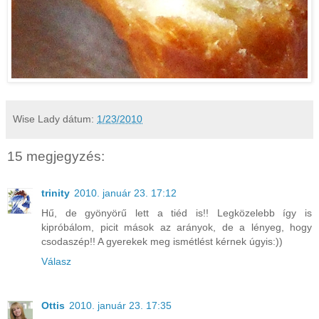
Wise Lady
dátum:
1/23/2010
15 megjegyzés:
trinity
2010. január 23. 17:12
Hű, de gyönyörű lett a tiéd is!! Legközelebb így is
kipróbálom, picit mások az arányok, de a lényeg, hogy
csodaszép!! A gyerekek meg ismétlést kérnek úgyis:))
Válasz
Ottis
2010. január 23. 17:35