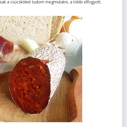
sak a csücsköket tudom megmutatni, a többi elfogyott.