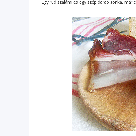
Egy rúd szalámi és egy szép darab sonka, már c