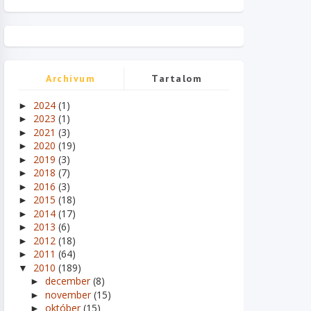
Archívum
Tartalom
2024
(1)
►
2023
(1)
►
2021
(3)
►
2020
(19)
►
2019
(3)
►
2018
(7)
►
2016
(3)
►
2015
(18)
►
2014
(17)
►
2013
(6)
►
2012
(18)
►
2011
(64)
►
2010
(189)
▼
december
(8)
►
november
(15)
►
október
(15)
►