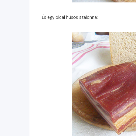
És egy oldal húsos szalonna: