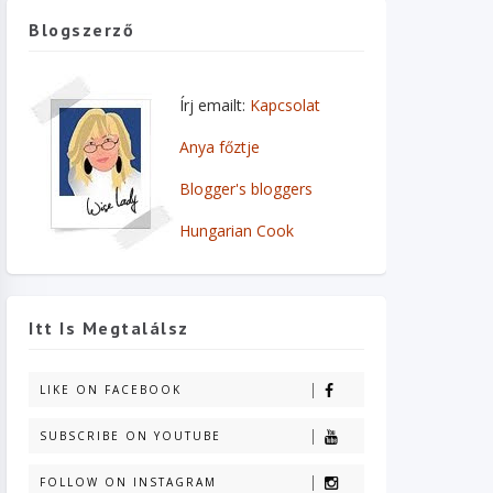
Blogszerző
Írj emailt:
Kapcsolat
Anya főztje
Blogger's bloggers
Hungarian Cook
Itt Is Megtalálsz
LIKE ON FACEBOOK
SUBSCRIBE ON YOUTUBE
FOLLOW ON INSTAGRAM