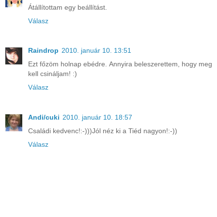
Átállítottam egy beállítást.
Válasz
Raindrop
2010. január 10. 13:51
Ezt főzöm holnap ebédre. Annyira beleszerettem, hogy meg
kell csináljam! :)
Válasz
Andi/cuki
2010. január 10. 18:57
Családi kedvenc!:-)))Jól néz ki a Tiéd nagyon!:-))
Válasz