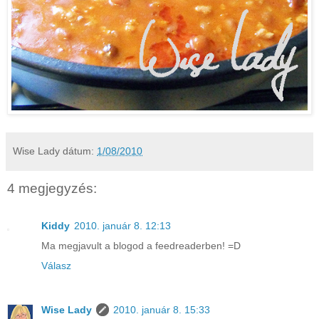
Wise Lady
dátum:
1/08/2010
4 megjegyzés:
Kiddy
2010. január 8. 12:13
Ma megjavult a blogod a feedreaderben! =D
Válasz
Wise Lady
2010. január 8. 15:33