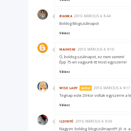
2010. MÁRCIUS 4. 8:44
BIANKA
Boldog Blogszülinapot
Válasz
2010. MÁRCIUS 4. 9:10
MAIMONI
Ó, boldog szülinapot, ez nem semmi!
Épp 75-en vagyunk itt most egyszerre!
Válasz
2010. MÁRCIUS 4. 9:17
WISE LADY
Tegnap este 20-kor voltak egyszerre a le
Válasz
2010. MÁRCIUS 4. 9:39
ILDINYÓ
Nagyon boldog blogszülinapot!!! Jó is 