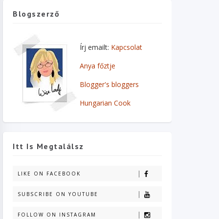
Blogszerző
Írj emailt:
Kapcsolat
Anya főztje
Blogger's bloggers
Hungarian Cook
Itt Is Megtalálsz
LIKE ON FACEBOOK
SUBSCRIBE ON YOUTUBE
FOLLOW ON INSTAGRAM