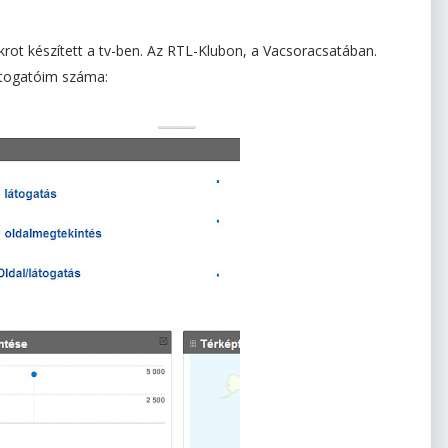
rot készített a tv-ben. Az RTL-Klubon, a Vacsoracsatában.
átogatóim száma: