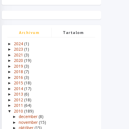
Archívum
Tartalom
2024
(1)
►
2023
(1)
►
2021
(3)
►
2020
(19)
►
2019
(3)
►
2018
(7)
►
2016
(3)
►
2015
(18)
►
2014
(17)
►
2013
(6)
►
2012
(18)
►
2011
(64)
►
2010
(189)
▼
december
(8)
►
november
(15)
►
október
(15)
►