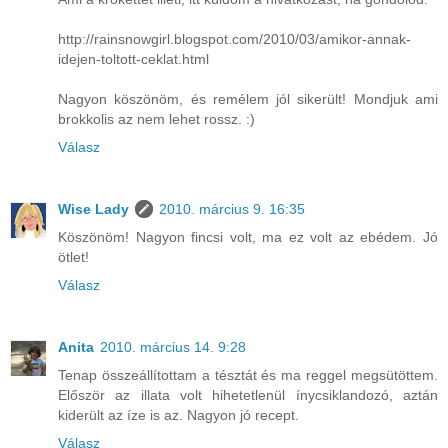
http://rainsnowgirl.blogspot.com/2010/03/amikor-annak-
idejen-toltott-ceklat.html
Nagyon köszönöm, és remélem jól sikerült! Mondjuk ami
brokkolis az nem lehet rossz. :)
Válasz
Wise Lady
2010. március 9. 16:35
Köszönöm! Nagyon fincsi volt, ma ez volt az ebédem. Jó
ötlet!
Válasz
Anita
2010. március 14. 9:28
Tenap összeállítottam a tésztát és ma reggel megsütöttem.
Először az illata volt hihetetlenül ínycsiklandozó, aztán
kiderült az íze is az. Nagyon jó recept.
Válasz