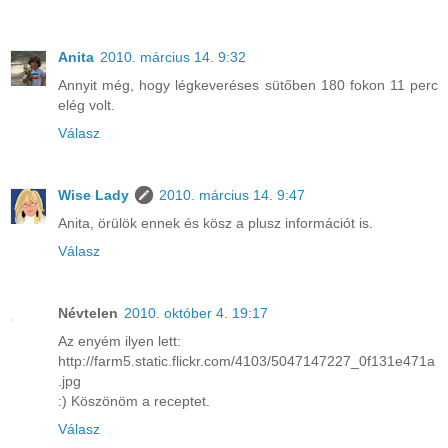
Anita
2010. március 14. 9:32
Annyit még, hogy légkeveréses sütőben 180 fokon 11 perc
elég volt.
Válasz
Wise Lady
2010. március 14. 9:47
Anita, örülök ennek és kösz a plusz információt is.
Válasz
Névtelen
2010. október 4. 19:17
Az enyém ilyen lett:
http://farm5.static.flickr.com/4103/5047147227_0f131e471a
.jpg
:) Köszönöm a receptet.
Válasz