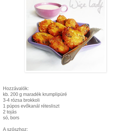
Hozzávalók:
kb. 200 g maradék krumplipüré
3-4 rózsa brokkoli
1 púpos evőkanál rétesliszt
2 tojás
só, bors
A szószhoz: