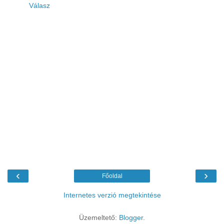
Válasz
‹
›
Főoldal
Internetes verzió megtekintése
Üzemeltető:
Blogger
.