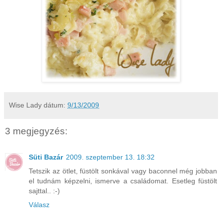
Wise Lady
dátum:
9/13/2009
3 megjegyzés:
Süti Bazár
2009. szeptember 13. 18:32
Tetszik az ötlet, füstölt sonkával vagy baconnel még jobban
el tudnám képzelni, ismerve a családomat. Esetleg füstölt
sajttal.. :-)
Válasz