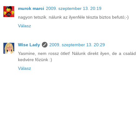
murok marci
2009. szeptember 13. 20:19
nagyon tetszik. nálunk az ilyenféle tészta biztos befutó;-)
Válasz
Wise Lady
2009. szeptember 13. 20:29
Yasmine, nem rossz ötlet! Nálunk direkt ilyen, de a család
kedvére főzünk :)
Válasz