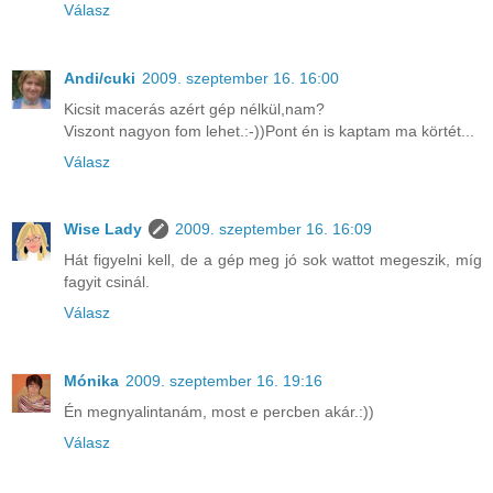
Válasz
Andi/cuki
2009. szeptember 16. 16:00
Kicsit macerás azért gép nélkül,nam?
Viszont nagyon fom lehet.:-))Pont én is kaptam ma körtét...
Válasz
Wise Lady
2009. szeptember 16. 16:09
Hát figyelni kell, de a gép meg jó sok wattot megeszik, míg
fagyit csinál.
Válasz
Mónika
2009. szeptember 16. 19:16
Én megnyalintanám, most e percben akár.:))
Válasz