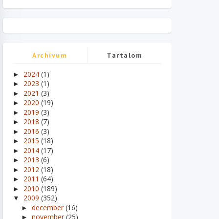
Archívum
Tartalom
2024
(1)
►
2023
(1)
►
2021
(3)
►
2020
(19)
►
2019
(3)
►
2018
(7)
►
2016
(3)
►
2015
(18)
►
2014
(17)
►
2013
(6)
►
2012
(18)
►
2011
(64)
►
2010
(189)
►
2009
(352)
▼
december
(16)
►
november
(25)
►