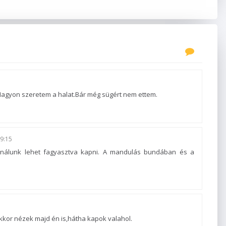
.Nagyon szeretem a halat.Bár még sügért nem ettem.
9:15
minálunk lehet fagyasztva kapni. A mandulás bundában és a
kkor nézek majd én is,hátha kapok valahol.