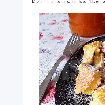
készítem, mert jobban szeretjük, puhább, és gy