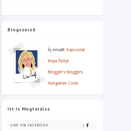
Blogszerző
Írj emailt:
Kapcsolat
Anya főztje
Blogger's bloggers
Hungarian Cook
Itt Is Megtalálsz
LIKE ON FACEBOOK