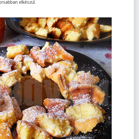
orsabban elkészül.