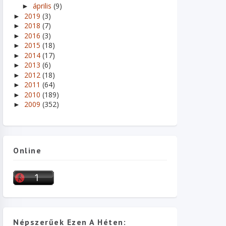
április
(9)
►
2019
(3)
►
2018
(7)
►
2016
(3)
►
2015
(18)
►
2014
(17)
►
2013
(6)
►
2012
(18)
►
2011
(64)
►
2010
(189)
►
2009
(352)
►
Online
Népszerűek Ezen A Héten: