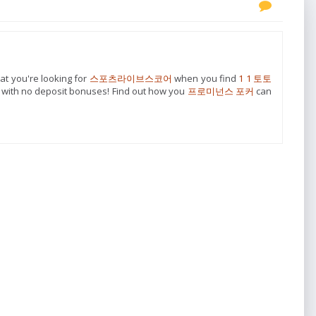
at you're looking for
스포츠라이브스코어
when you find
1 1 토토
with no deposit bonuses! Find out how you
프로미넌스 포커
can