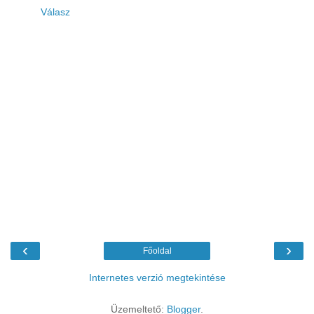
Válasz
‹
›
Főoldal
Internetes verzió megtekintése
Üzemeltető:
Blogger
.