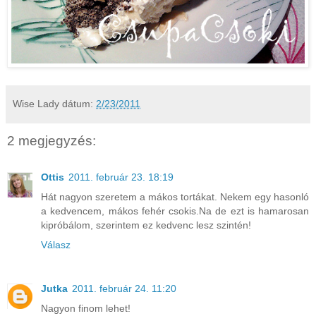
Wise Lady
dátum:
2/23/2011
2 megjegyzés:
Ottis
2011. február 23. 18:19
Hát nagyon szeretem a mákos tortákat. Nekem egy hasonló
a kedvencem, mákos fehér csokis.Na de ezt is hamarosan
kipróbálom, szerintem ez kedvenc lesz szintén!
Válasz
Jutka
2011. február 24. 11:20
Nagyon finom lehet!