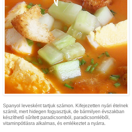
Spanyol levesként tartjuk számon. Kifejezetten nyári ételnek
számít, mert hidegen fogyasztjuk, de bármilyen évszakban
készíthető sűrített paradicsomból, paradicsomléből,
vitaminpótlásra alkalmas, és emlékeztet a nyárra.