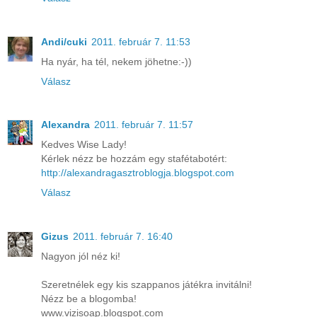
Andi/cuki
2011. február 7. 11:53
Ha nyár, ha tél, nekem jöhetne:-))
Válasz
Alexandra
2011. február 7. 11:57
Kedves Wise Lady!
Kérlek nézz be hozzám egy stafétabotért:
http://alexandragasztroblogja.blogspot.com
Válasz
Gizus
2011. február 7. 16:40
Nagyon jól néz ki!
Szeretnélek egy kis szappanos játékra invitálni!
Nézz be a blogomba!
www.vizisoap.blogspot.com