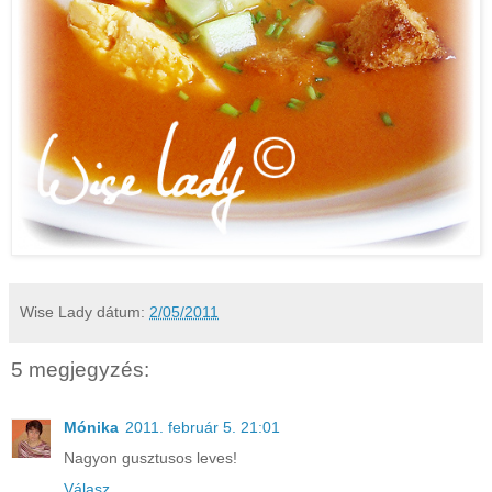
Wise Lady
dátum:
2/05/2011
5 megjegyzés:
Mónika
2011. február 5. 21:01
Nagyon gusztusos leves!
Válasz