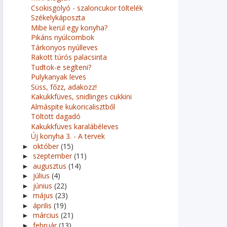
Csokisgolyó - szaloncukor töltelék
Székelykáposzta
Mibe kerül egy konyha?
Pikáns nyúlcombok
Tárkonyos nyúlleves
Rakott túrós palacsinta
Tudtok-e segíteni?
Pulykanyak leves
Süss, főzz, adakozz!
Kakukkfüves, snidlinges cukkini
Almáspite kukoricalisztből
Töltött dagadó
Kakukkfüves karalábéleves
Új konyha 3. - A tervek
október
(15)
►
szeptember
(11)
►
augusztus
(14)
►
július
(4)
►
június
(22)
►
május
(23)
►
április
(19)
►
március
(21)
►
február
(13)
►