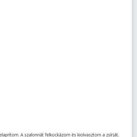
aprítom. A szalonnát felkockázom és kiolvasztom a zsírját.