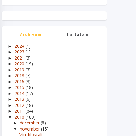
Archívum
Tartalom
2024
(1)
►
2023
(1)
►
2021
(3)
►
2020
(19)
►
2019
(3)
►
2018
(7)
►
2016
(3)
►
2015
(18)
►
2014
(17)
►
2013
(6)
►
2012
(18)
►
2011
(64)
►
2010
(189)
▼
december
(8)
►
november
(15)
▼
Mini blogtali