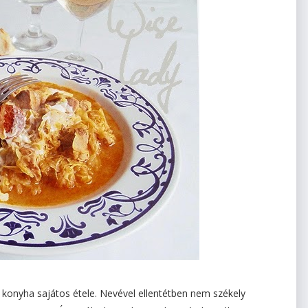
konyha sajátos étele. Nevével ellentétben nem székely