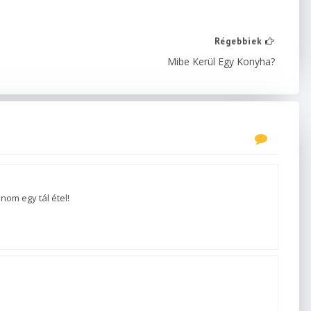
Régebbiek
Mibe Kerül Egy Konyha?
nom egy tál étel!