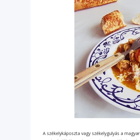
A székelykáposzta vagy székelygulyás a magyar 