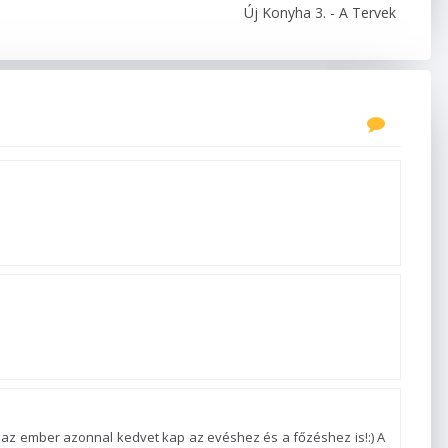
Új Konyha 3. - A Tervek
 az ember azonnal kedvet kap az evéshez és a főzéshez is!:) A