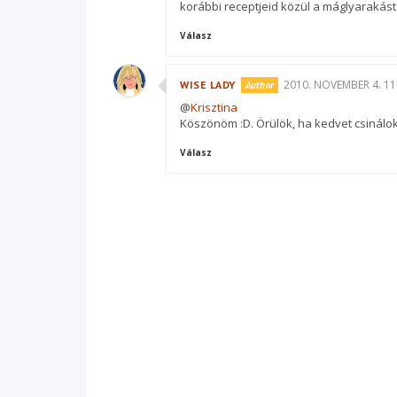
korábbi receptjeid közül a máglyarakást 
Válasz
2010. NOVEMBER 4. 11
WISE LADY
@
Krisztina
Köszönöm :D. Örülök, ha kedvet csinálok 
Válasz