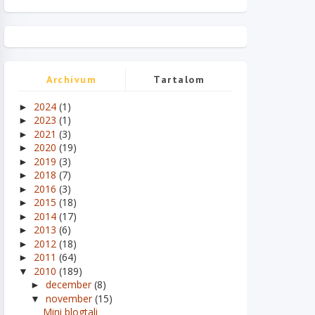
Archívum
Tartalom
2024
(1)
►
2023
(1)
►
2021
(3)
►
2020
(19)
►
2019
(3)
►
2018
(7)
►
2016
(3)
►
2015
(18)
►
2014
(17)
►
2013
(6)
►
2012
(18)
►
2011
(64)
►
2010
(189)
▼
december
(8)
►
november
(15)
▼
Mini blogtali