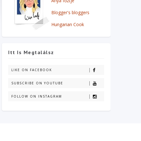
Anya főztje
Blogger's bloggers
Hungarian Cook
Itt Is Megtalálsz
LIKE ON FACEBOOK
SUBSCRIBE ON YOUTUBE
FOLLOW ON INSTAGRAM