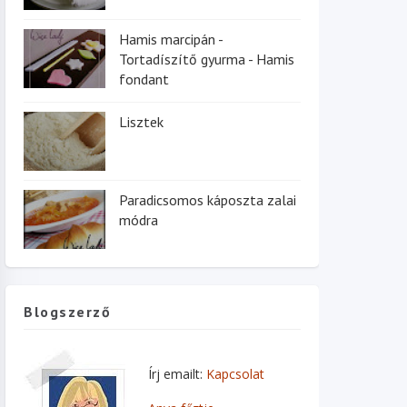
Hamis marcipán -
Tortadíszítő gyurma - Hamis
fondant
Lisztek
Paradicsomos káposzta zalai
módra
Blogszerző
Írj emailt:
Kapcsolat