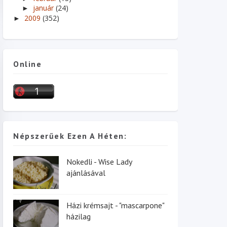
január
(24)
►
2009
(352)
►
Online
Népszerűek Ezen A Héten:
Nokedli - Wise Lady
ajánlásával
Házi krémsajt - "mascarpone"
házilag