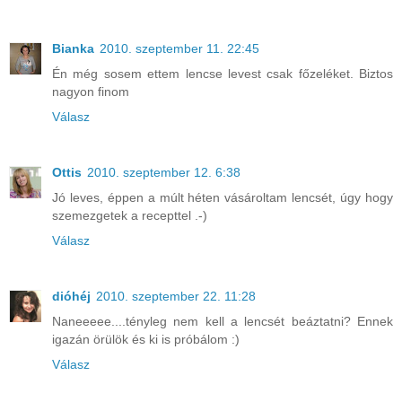
Bianka
2010. szeptember 11. 22:45
Én még sosem ettem lencse levest csak főzeléket. Biztos
nagyon finom
Válasz
Ottis
2010. szeptember 12. 6:38
Jó leves, éppen a múlt héten vásároltam lencsét, úgy hogy
szemezgetek a recepttel .-)
Válasz
dióhéj
2010. szeptember 22. 11:28
Naneeeee....tényleg nem kell a lencsét beáztatni? Ennek
igazán örülök és ki is próbálom :)
Válasz