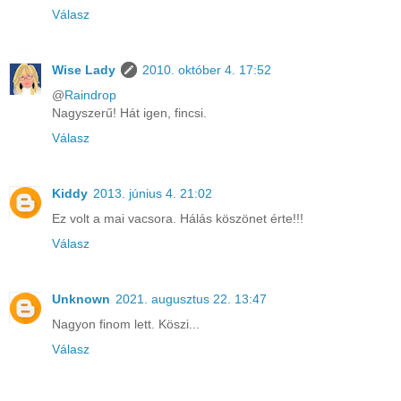
Válasz
Wise Lady
2010. október 4. 17:52
@
Raindrop
Nagyszerű! Hát igen, fincsi.
Válasz
Kiddy
2013. június 4. 21:02
Ez volt a mai vacsora. Hálás köszönet érte!!!
Válasz
Unknown
2021. augusztus 22. 13:47
Nagyon finom lett. Köszi...
Válasz