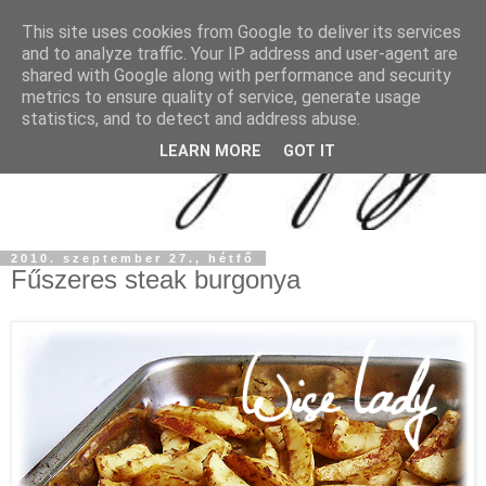
This site uses cookies from Google to deliver its services
and to analyze traffic. Your IP address and user-agent are
shared with Google along with performance and security
metrics to ensure quality of service, generate usage
statistics, and to detect and address abuse.
LEARN MORE
GOT IT
2010. szeptember 27., hétfő
Fűszeres steak burgonya