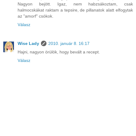
Nagyon bejött. Igaz, nem habzsákoztam, csak
halmocskákat raktam a tepsire, de pillanatok alatt elfogytak
az "amorf" csókok.
Válasz
Wise Lady
2010. január 8. 16:17
Hajni, nagyon örülök, hogy bevált a recept.
Válasz