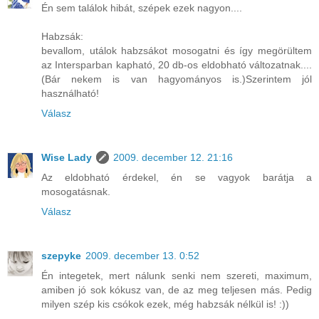
Én sem találok hibát, szépek ezek nagyon....
Habzsák:
bevallom, utálok habzsákot mosogatni és így megörültem
az Intersparban kapható, 20 db-os eldobható változatnak....
(Bár nekem is van hagyományos is.)Szerintem jól
használható!
Válasz
Wise Lady
2009. december 12. 21:16
Az eldobható érdekel, én se vagyok barátja a
mosogatásnak.
Válasz
szepyke
2009. december 13. 0:52
Én integetek, mert nálunk senki nem szereti, maximum,
amiben jó sok kókusz van, de az meg teljesen más. Pedig
milyen szép kis csókok ezek, még habzsák nélkül is! :))