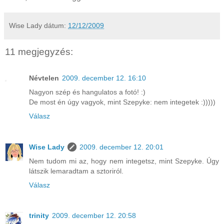
Wise Lady
dátum:
12/12/2009
11 megjegyzés:
Névtelen
2009. december 12. 16:10
Nagyon szép és hangulatos a fotó! :)
De most én úgy vagyok, mint Szepyke: nem integetek :)))))
Válasz
Wise Lady
2009. december 12. 20:01
Nem tudom mi az, hogy nem integetsz, mint Szepyke. Úgy
látszik lemaradtam a sztoriról.
Válasz
trinity
2009. december 12. 20:58