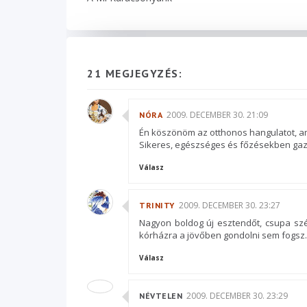
21 MEGJEGYZÉS:
2009. DECEMBER 30. 21:09
NÓRA
Én köszönöm az otthonos hangulatot, am
Sikeres, egészséges és főzésekben gazd
Válasz
2009. DECEMBER 30. 23:27
TRINITY
Nagyon boldog új esztendőt, csupa sz
kórházra a jövőben gondolni sem fogsz..
Válasz
2009. DECEMBER 30. 23:29
NÉVTELEN