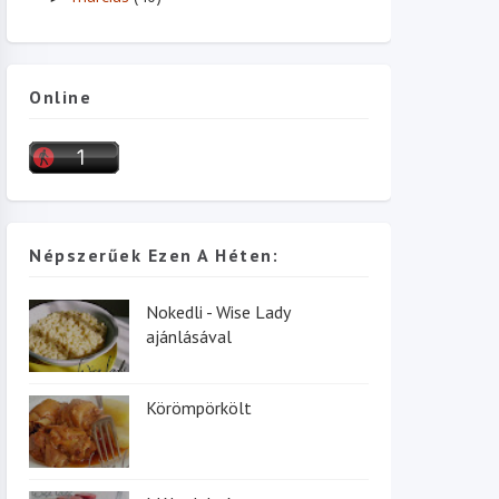
Online
Népszerűek Ezen A Héten:
Nokedli - Wise Lady
ajánlásával
Körömpörkölt