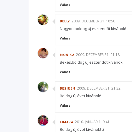
Válasz
2009. DECEMBER 31. 18:50
BELLY
Nagyon boldog új esztendőt kívánok!
Válasz
2009. DECEMBER 31. 21:18
MÓNIKA
Békés,boldog új esztendőt kívánok!
Válasz
2009. DECEMBER 31. 21:32
BESIREN
Boldog új évet kívánok!
Válasz
2010. JANUÁR 1. 9:41
LIMARA
Boldog új évet kívánok! :)