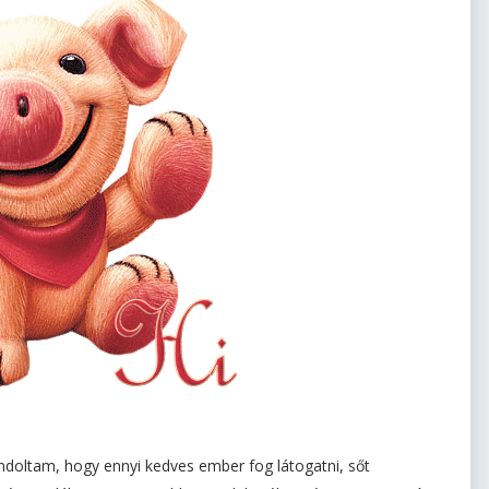
ndoltam, hogy ennyi kedves ember fog látogatni, sőt