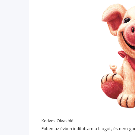
Kedves Olvasók!
Ebben az évben indítottam a blogot, és nem go